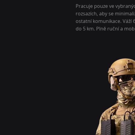
Pracuje pouze ve vybraný
rozsazích, aby se minimali
ostatní komunikace. Váží 6
do 5 km. Plně ruční a mobi