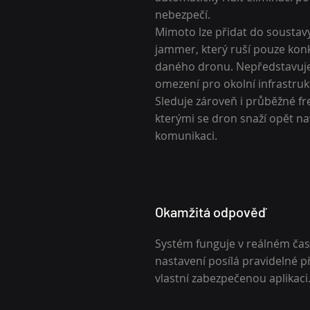
nebezpečí.
Mimoto lze přidat do soustavy
jammer, který ruší pouze konk
daného dronu. Nepředstavuje
omezení pro okolní infrastruk
Sleduje zároveň i průběžné fr
kterými se dron snaží opět na
komunikaci.
Okamžitá odpověď
Systém funguje v reálném čas
nastavení posílá pravidelné p
vlastní zabezpečenou aplikaci