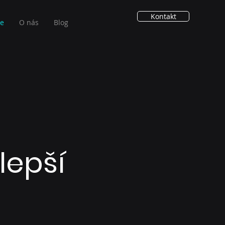
Kontakt
ie
O nás
Blog
lepší