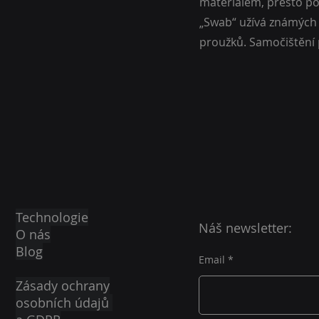
materiálem, přesto pos
„Swab“ užívá známých s
proužků. Samočištění 
Technologie
Náš newsletter:
O nás
Blog
Email
Zásady ochrany
osobních údajů