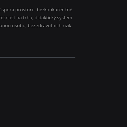
, úspora prostoru, bezkonkurenčně
řesnost na trhu, didaktický systém
anou osobu, bez zdravotních rizik.