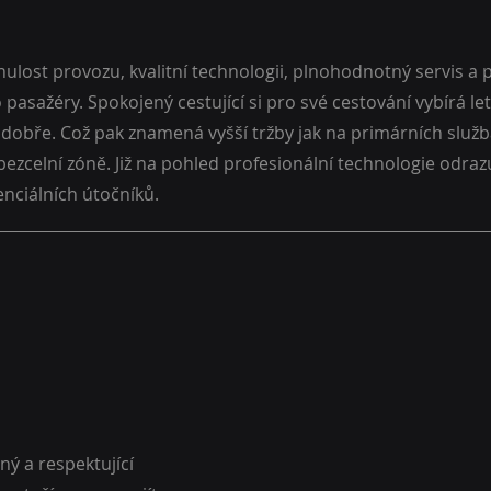
nulost provozu, kvalitní technologii, plnohodnotný servis a
pasažéry. Spokojený cestující si pro své cestování vybírá let
dobře. Což pak znamená vyšší tržby jak na primárních službá
zcelní zóně. Již na pohled profesionální technologie odrazu
nciálních útočníků.
ný a respektující