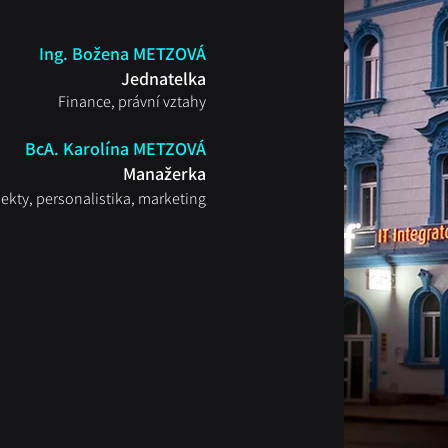
Ing. Božena METZOVÁ
Jednatelka
Finance, právní vztahy
BcA. Karolína METZOVÁ
Manažerka
jekty, personalistika, marketing