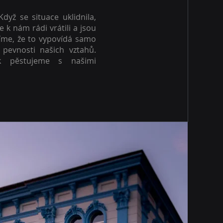
dyž se situace uklidnila,
se k nám rádi vrátili a jsou
íme, že to vypovídá samo
pevnosti našich vztahů.
ak pěstujeme s našimi