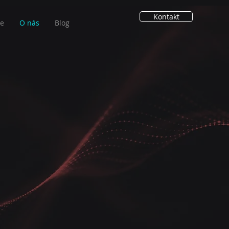
Kontakt
ie
O nás
Blog