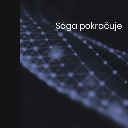
Sága pokračuje