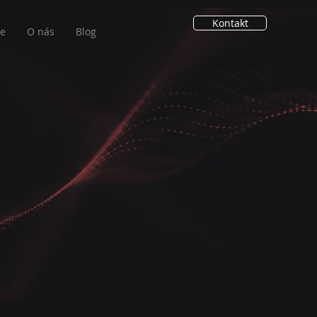
Kontakt
ie
O nás
Blog