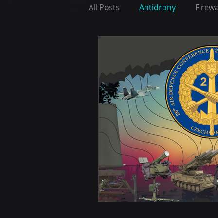
All Posts
Antidrony
Firew