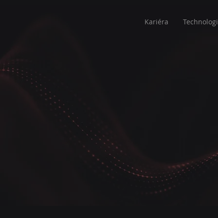
Kariéra
Technolog